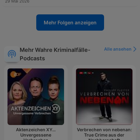
29 Mai 2026
Mehr Folgen anzeigen
Alle ansehen
Mehr Wahre Kriminalfälle-
Podcasts
Aktenzeichen XY…
Verbrechen von nebenan:
Unvergessene
True Crime aus der