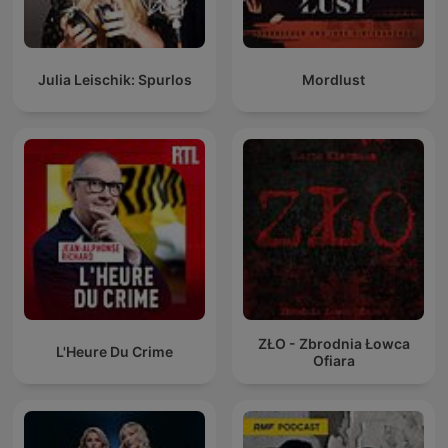
Julia Leischik: Spurlos
Mordlust
ZŁO - Zbrodnia Łowca
L'Heure Du Crime
Ofiara