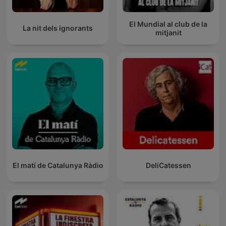
El Mundial al club de la
La nit dels ignorants
mitjanit
El matí de Catalunya Ràdio
DeliCatessen