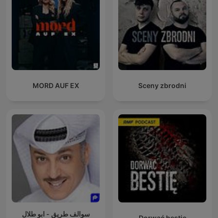
MORD AUF EX
Sceny zbrodni
سوالف طريق - ابو طلال
Dorwać bestię