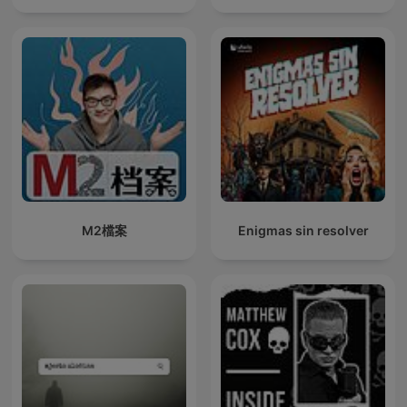
M2檔案
Enigmas sin resolver