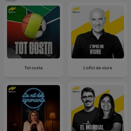
Tot costa
L'ofici de viure