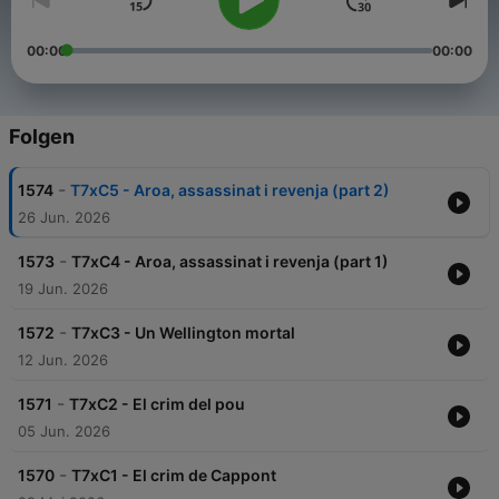
00:00
00:00
Folgen
-
1574
T7xC5 - Aroa, assassinat i revenja (part 2)
26 Jun. 2026
-
1573
T7xC4 - Aroa, assassinat i revenja (part 1)
19 Jun. 2026
-
1572
T7xC3 - Un Wellington mortal
12 Jun. 2026
-
1571
T7xC2 - El crim del pou
05 Jun. 2026
-
1570
T7xC1 - El crim de Cappont