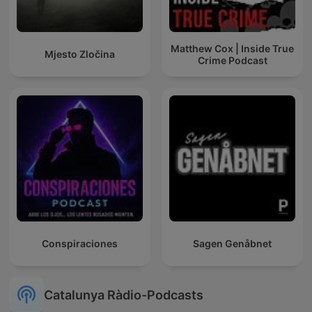
Matthew Cox | Inside True
Mjesto Zločina
Crime Podcast
Conspiraciones
Sagen Genåbnet
Catalunya Ràdio-Podcasts