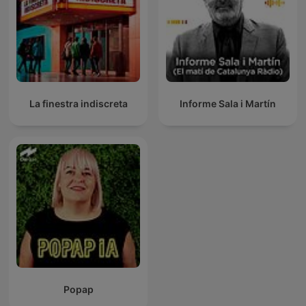
La finestra indiscreta
Informe Sala i Martín
Popap