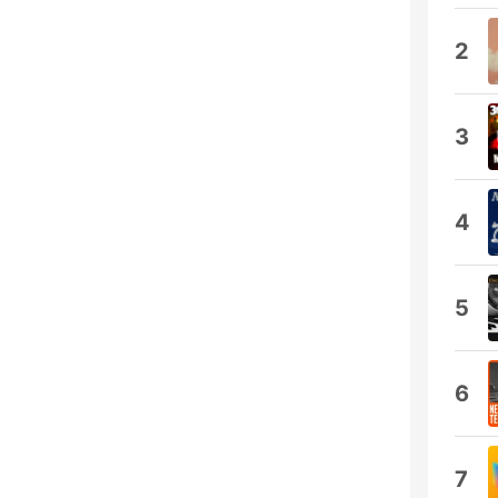
2
3
4
5
6
7