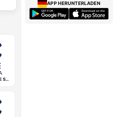
APP HERUNTERLADEN
Cadena COPE Sevilla