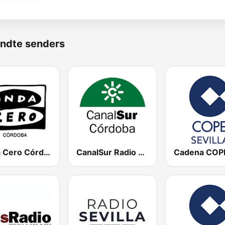
ndte senders
Onda Cero Córdoba
CanalSur Radio Córdoba