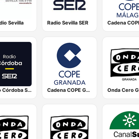
io Sevilla
Radio Sevilla SER
Radio Córdoba SER
Cadena COPE Granada