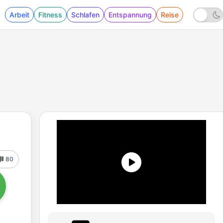
Arbeit
Fitness
Schlafen
Entspannung
Reise
80