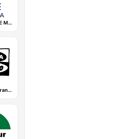
Cadena COPE Málaga
Onda Cero Granada