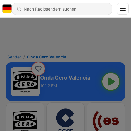
Sender
Onda Cero Valencia
Onda Cero Valencia
101.2 FM