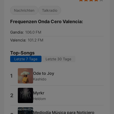
Nachrichten
Talkradio
Frequenzen Onda Cero Valencia:
Gandia:
106.0 FM
Valencia:
101.2 FM
Top-Songs
Letzte 7 Tage
Letzte 30 Tage
Ode to Joy
1
Kashido
Myrkr
2
Heldom
Mediodía Música para Noticiero