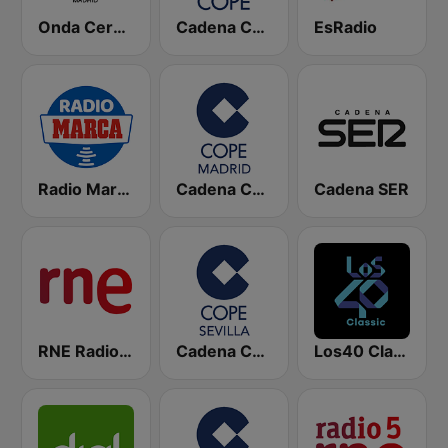
Onda Cero Madrid
Cadena COPE
EsRadio
Radio Marca Nacional
Cadena COPE Madrid
Cadena SER
RNE Radio Nacional
Cadena COPE Sevilla
Los40 Classic