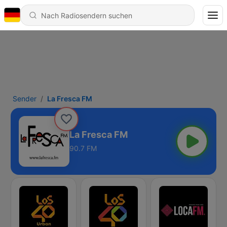
Sender
La Fresca FM
La Fresca FM
90.7 FM