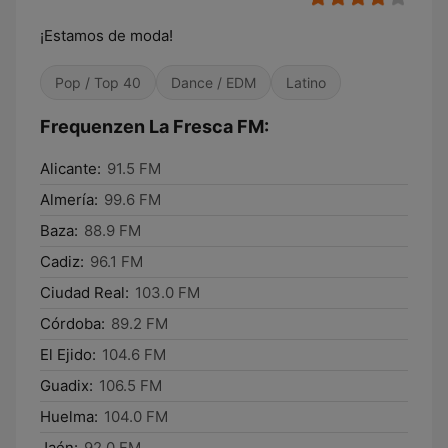
¡Estamos de moda!
Pop / Top 40
Dance / EDM
Latino
Frequenzen La Fresca FM:
Alicante:
91.5 FM
Almería:
99.6 FM
Baza:
88.9 FM
Cadiz:
96.1 FM
Ciudad Real:
103.0 FM
Córdoba:
89.2 FM
El Ejido:
104.6 FM
Guadix:
106.5 FM
Huelma:
104.0 FM
Jaén:
92.0 FM