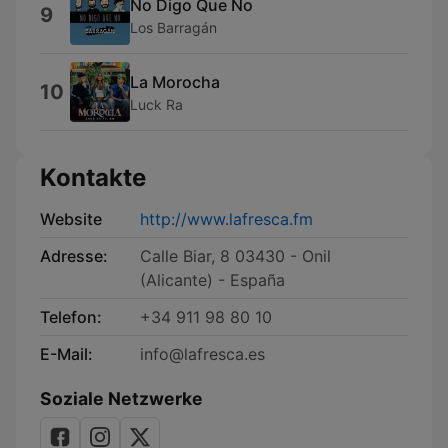
No Digo Que No
9
Los Barragán
La Morocha
10
Luck Ra
Kontakte
Website
http://www.lafresca.fm
Adresse:
Calle Biar, 8 03430 - Onil
(Alicante) - España
Telefon:
+34 911 98 80 10
E-Mail:
info@lafresca.es
Soziale Netzwerke