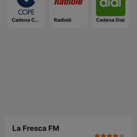
Cadena COPE
Radiolé
Cadena Dial
La Fresca FM