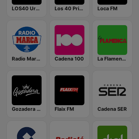
LOS40 Urban
Los 40 Principales
Loca FM
Radio Marca Nacional
Cadena 100
La Flamenca
Gozadera FM
Flaix FM
Cadena SER