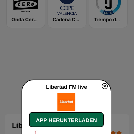
Onda Cero Valencia
Cadena COPE Valencia
Tiempo de Juego Cope Directo 2
Libertad FM live
APP HERUNTERLADEN
Libertad FM