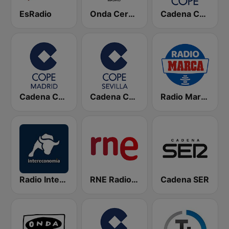
EsRadio
Onda Cero Madrid
Cadena COPE
Cadena COPE Madrid
Cadena COPE Sevilla
Radio Marca Nacional
Radio Intereconomía
RNE Radio Nacional
Cadena SER