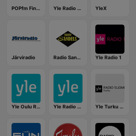
POPfm Finland
Yle Radio Suomi Helsinki
YleX
Järviradio
Radio Sandels
Yle Radio 1
Yle Oulu Radio
Yle Radio Häme
Yle Turku Radio Suomi