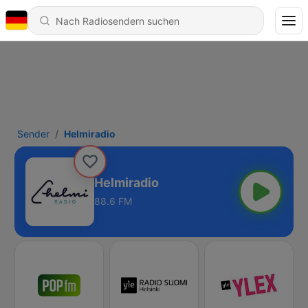
Sender
Helmiradio
Helmiradio
88.6 FM