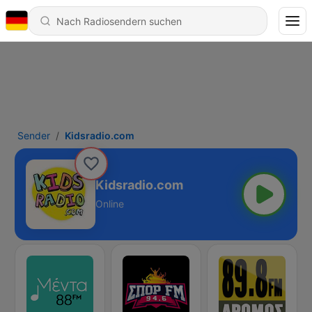
Sender
Kidsradio.com
Kidsradio.com
Online