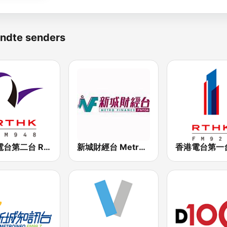
ndte senders
香港電台第二台 RTHK Radio 2
新城財經台 Metro Finance FM104