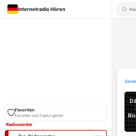
Internetradio Hören
Send
Favoriten
Favoriten und Zuletzt gehört
Radiosender