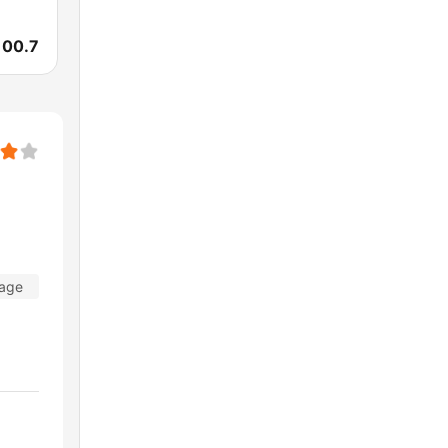
00.7
Tage