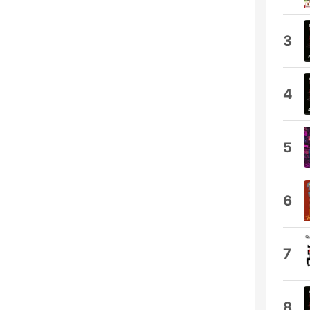
3
4
5
6
7
8