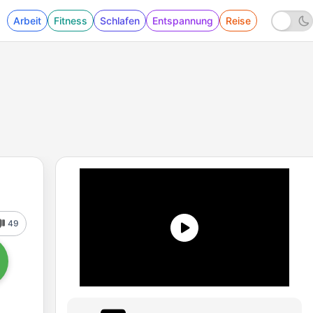
Arbeit
Fitness
Schlafen
Entspannung
Reise
49