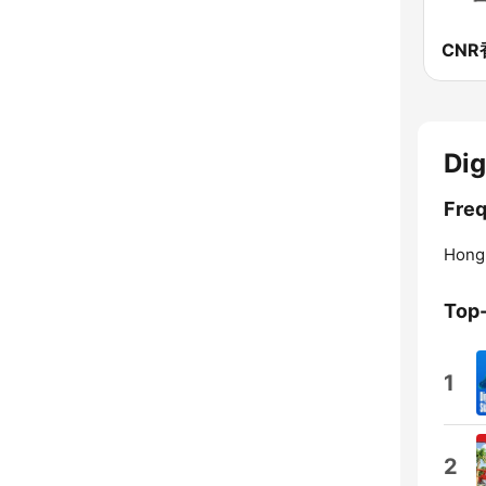
Dig
Freq
Hong
Top
1
2