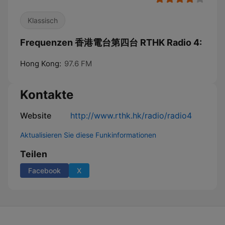
Klassisch
Frequenzen 香港電台第四台 RTHK Radio 4:
Hong Kong:
97.6 FM
Kontakte
Website
http://www.rthk.hk/radio/radio4
Aktualisieren Sie diese Funkinformationen
Teilen
Facebook
X