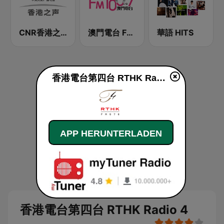
CNR香港之声 - CNR Voice of Hong Kong
澳門電台 FM 100.7
華語 HITS
香港電台第四台 RTHK Radio 4 live
APP HERUNTERLADEN
香港電台第四台 RTHK Radio 4