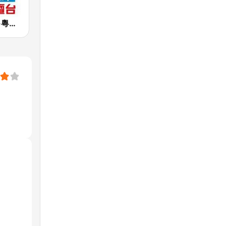
星島中文電台-粵語台