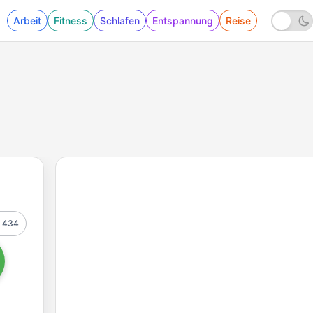
Arbeit
Fitness
Schlafen
Entspannung
Reise
434