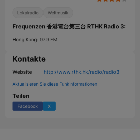
Lokalradio
Weltmusik
Frequenzen 香港電台第三台 RTHK Radio 3:
Hong Kong:
97.9 FM
Kontakte
Website
http://www.rthk.hk/radio/radio3
Aktualisieren Sie diese Funkinformationen
Teilen
Facebook
X