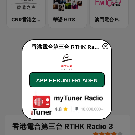
CNR香港之声 - CNR Voice of Hong Kong
華語 HITS
澳門電台 FM 100.7
香港電台第三台 RTHK Radio 3 live
APP HERUNTERLADEN
香港電台第三台 RTHK Radio 3