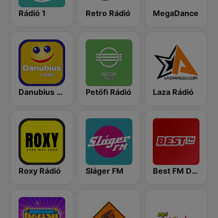
Rádió 1
Retro Rádió
MegaDance
Danubius Rádió
Petőfi Rádió
Laza Rádió
Roxy Rádió
Sláger FM
Best FM Debrecen