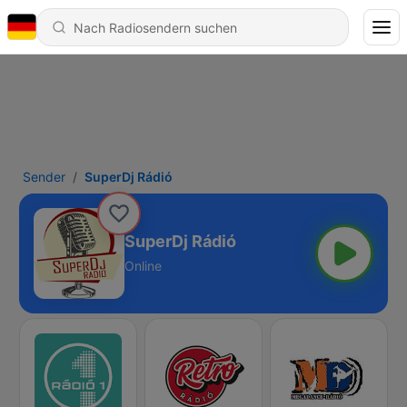
Sender
SuperDj Rádió
SuperDj Rádió
Online