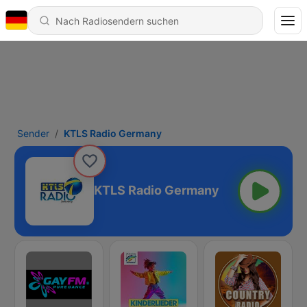
Sender
KTLS Radio Germany
KTLS Radio Germany