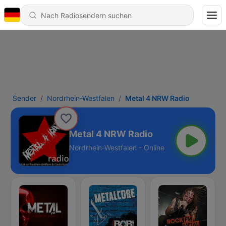
Sender
Nordrhein-Westfalen
Metal 4 NRW Radio
Metal 4 NRW Radio
Nordrhein-Westfalen - Online