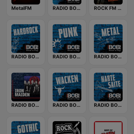
MetalFM
RADIO BOB! Metalcore
ROCK FM METAL
RADIO BOB! Hardrock
RADIO BOB! Punk
RADIO BOB! Metal
RADIO BOB! Iron Maiden
RADIO BOB! Wacken
RADIO BOB! Harte Saite