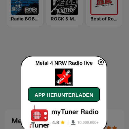
Radio BOB! Gothic Rock
ROCK & METAL
Best of Rock - Metal.FM
Metal 4 NRW Radio live
APP HERUNTERLADEN
Metal 4 NRW Radio Live