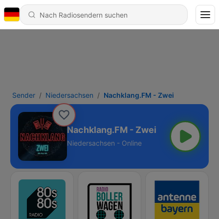
Sender
Niedersachsen
Nachklang.FM - Zwei
Nachklang.FM - Zwei
Niedersachsen - Online