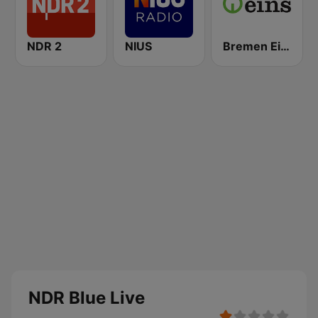
NDR 2
NIUS
Bremen Eins
NDR Blue Live