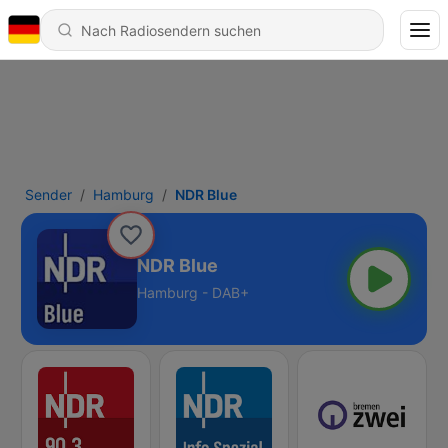
Sender
Hamburg
NDR Blue
NDR Blue
Hamburg - DAB+