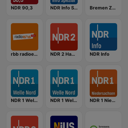
NDR 90,3
NDR Info Spezial
Bremen Zwei
rbb radioeins
NDR 2 Hamburg
NDR Info
NDR 1 Welle Nord Flensburg
NDR 1 Welle Nord - Kiel
NDR 1 Niedersachsen Oldenburg