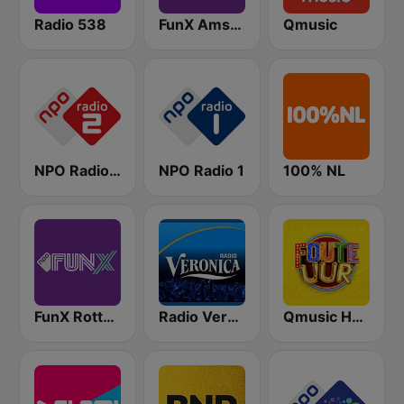
Radio 538
FunX Amsterdam
Qmusic
NPO Radio 2
NPO Radio 1
100% NL
FunX Rotterdam
Radio Veronica
Qmusic Het Foute Uur