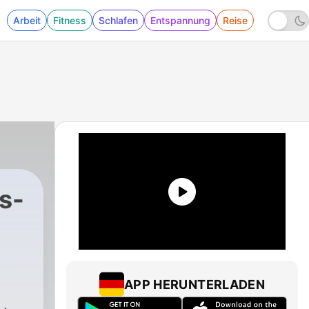
Arbeit
Fitness
Schlafen
Entspannung
Reise
s-
APP HERUNTERLADEN