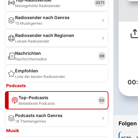
3571
Meistgehörte Radiosender
Radiosender nach Genres
15 Musikgenres
Radiosender nach Regionen
Lokale Radiosender
Nachrichten
99
Nachrichtenradios
Empfohlen
Liste der besten Radiosender
00
Podcasts
Top-Podcasts
50
Beliebteste Podcasts
Podcasts nach Genres
18 Themengenres
Folgen
Musik