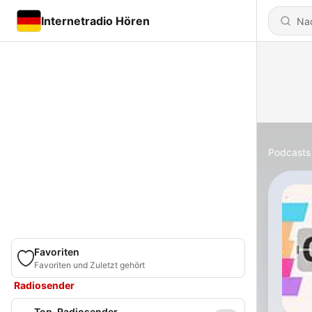
Internetradio Hören
Podcasts
Favoriten
Favoriten und Zuletzt gehört
Radiosender
Top-Radiosender