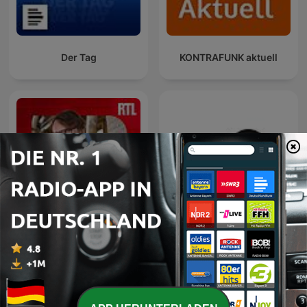
Der Tag
KONTRAFUNK aktuell
Entrez dans l'Histoire
Эхо Москвы