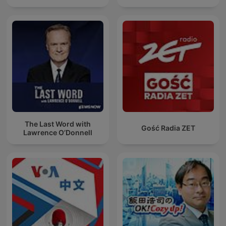
The Last Word with
Gość Radia ZET
Lawrence O’Donnell