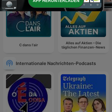
APP HERUNTERLADEN
Alles auf Aktien – Die
C dans l'air
täglichen Finanzen-News
Internationale Nachrichten-Podcasts