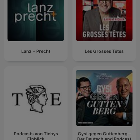
Lanz + Precht
Les Grosses Têtes
Podcasts von Tichys
Gysi gegen Guttenberg –
Einblick
Der Deutschland Podcast