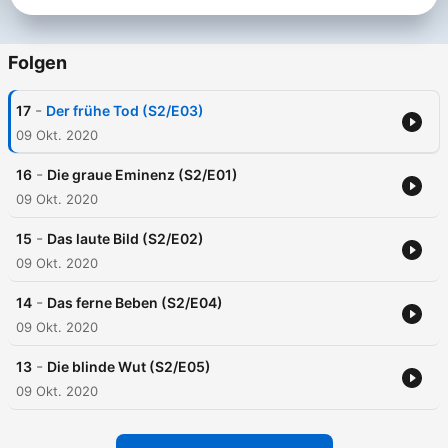
Folgen
-
17
Der frühe Tod (S2/E03)
09 Okt. 2020
-
16
Die graue Eminenz (S2/E01)
09 Okt. 2020
-
15
Das laute Bild (S2/E02)
09 Okt. 2020
-
14
Das ferne Beben (S2/E04)
09 Okt. 2020
-
13
Die blinde Wut (S2/E05)
09 Okt. 2020