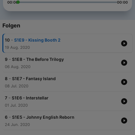
00:00
00:00
Folgen
-
10
S1E9 - Kissing Booth 2
19 Aug. 2020
-
9
S1E8 - The Before Trilogy
06 Aug. 2020
-
8
S1E7 - Fantasy Island
08 Jul. 2020
-
7
S1E6 - Interstellar
01 Jul. 2020
-
6
S1E5 - Johnny English Reborn
24 Jun. 2020