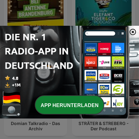
Stars bei Antenne
Elefant, Tiger & Co. - Der
Brandenburg
Podcast
APP HERUNTERLADEN
Domian Talkradio - Das
STRÄTER & STREBERG -
Archiv
Der Podcast