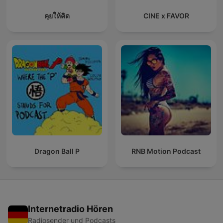
คุยให้คิด
CINE x FAVOR
Dragon Ball P
RNB Motion Podcast
Internetradio Hören
Radiosender und Podcasts