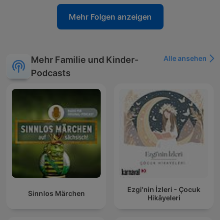
Mehr Folgen anzeigen
Alle ansehen
Mehr Familie und Kinder-
Podcasts
Ezgi'nin İzleri - Çocuk
Sinnlos Märchen
Hikâyeleri