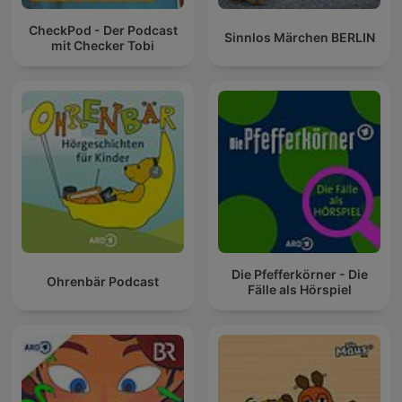
CheckPod - Der Podcast
Sinnlos Märchen BERLIN
mit Checker Tobi
Die Pfefferkörner - Die
Ohrenbär Podcast
Fälle als Hörspiel