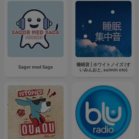
睡眠音 | ホワイトノイズ (す
Sagor med Saga
いみんおと, suimin oto)