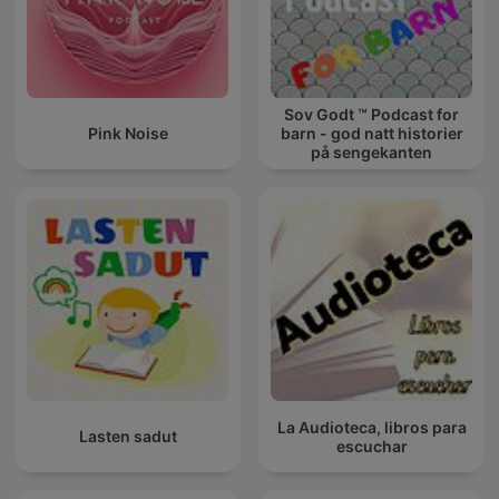
Sov Godt ™ Podcast for
Pink Noise
barn - god natt historier
på sengekanten
La Audioteca, libros para
Lasten sadut
escuchar