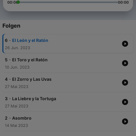
00:00
00:00
Folgen
-
6
El León y el Ratón
26 Jun. 2023
-
5
El Toro y el Ratón
10 Jun. 2023
-
4
El Zorro y Las Uvas
27 Mai 2023
-
3
La Liebre y la Tortuga
27 Mai 2023
-
2
Asombro
14 Mai 2023