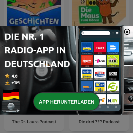
Geschichten für Kinder
Die Maus zum Hören
APP HERUNTERLADEN
The Dr. Laura Podcast
Die drei ??? Podcast