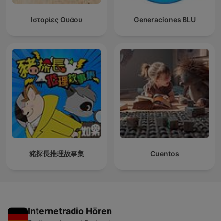
Ιστορίες Ουάου
Generaciones BLU
豬探長推理故事集
Cuentos
Internetradio Hören