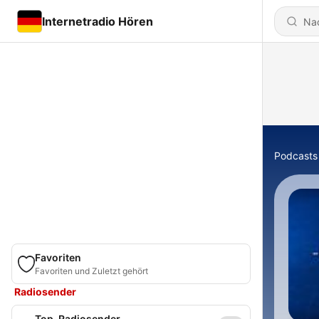
Internetradio Hören
Podcasts
Favoriten
Favoriten und Zuletzt gehört
Radiosender
Top-Radiosender