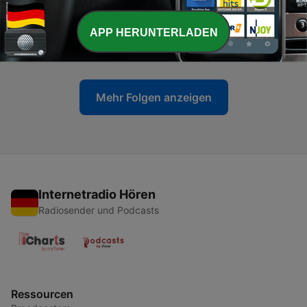
12 Mai 2026
-
APP HERUNTERLADEN
28
3x06 Manuel Muñoz Rivas en La Quimera
12 Mai 2026
Mehr Folgen anzeigen
Internetradio Hören
Radiosender und Podcasts
Ressourcen