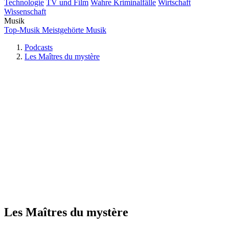
Technologie
TV und Film
Wahre Kriminalfälle
Wirtschaft
Wissenschaft
Musik
Top-Musik
Meistgehörte Musik
Podcasts
Les Maîtres du mystère
Les Maîtres du mystère