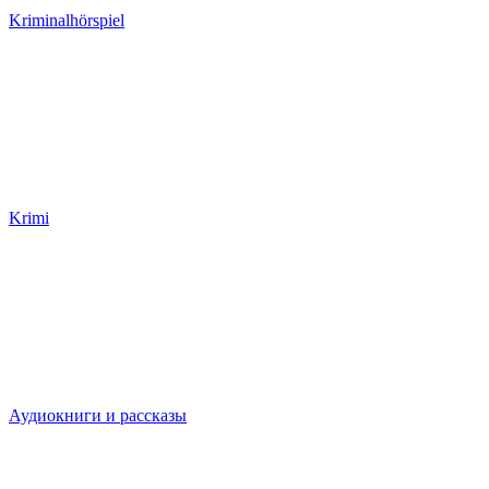
Kriminalhörspiel
Krimi
Аудиокниги и рассказы