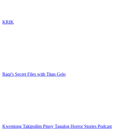
KRIK
Raqi’s Secret Files with Titan Gelo
Kwentong Takipsilim Pinoy Tagalog Horror Stories Podcast