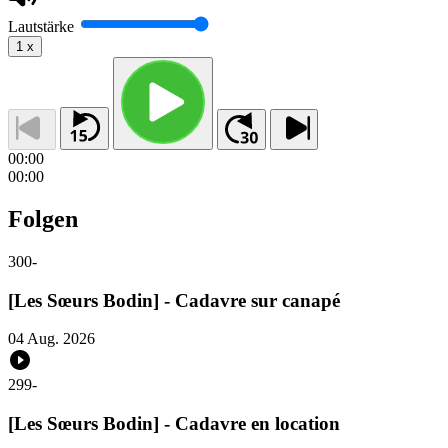
Lautstärke
1
x
00:00
00:00
Folgen
300
-
[Les Sœurs Bodin] - Cadavre sur canapé
04 Aug. 2026
299
-
[Les Sœurs Bodin] - Cadavre en location