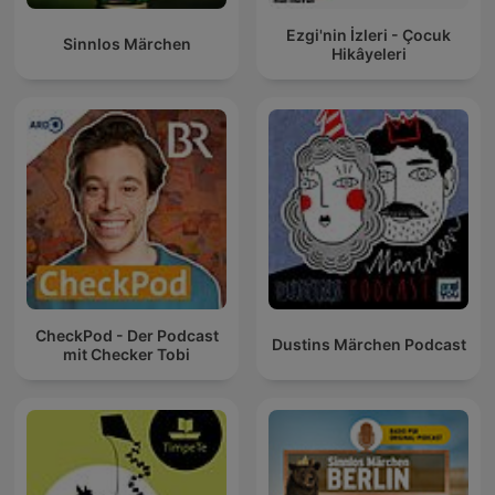
Ezgi'nin İzleri - Çocuk
Sinnlos Märchen
Hikâyeleri
CheckPod - Der Podcast
Dustins Märchen Podcast
mit Checker Tobi