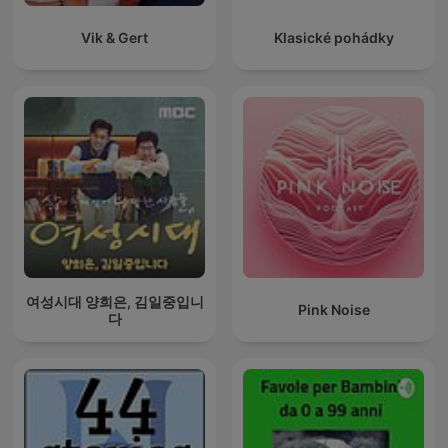
Vik & Gert
Klasické pohádky
여성시대 양희은, 김일중입니
Pink Noise
다