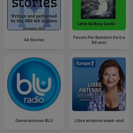
Favole Per Bambini Da 0 a
44 Stories
99 anni
Generaciones BLU
Libre antenne week-end