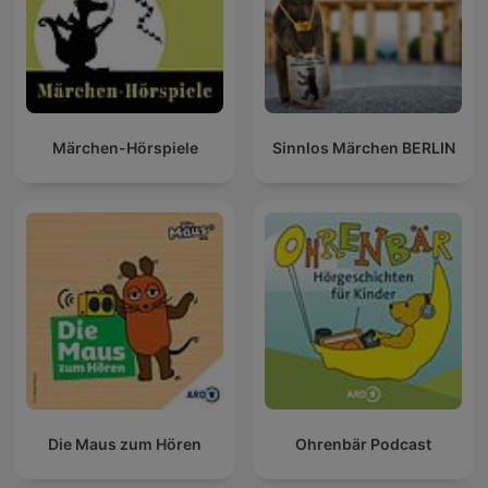
Märchen-Hörspiele
Sinnlos Märchen BERLIN
Die Maus zum Hören
Ohrenbär Podcast