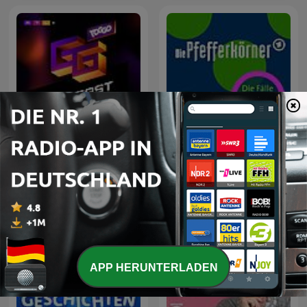
Die Pfefferkörner - Die
TOGGO GG - der Podcast
Fälle als Hörspiel
APP HERUNTERLADEN