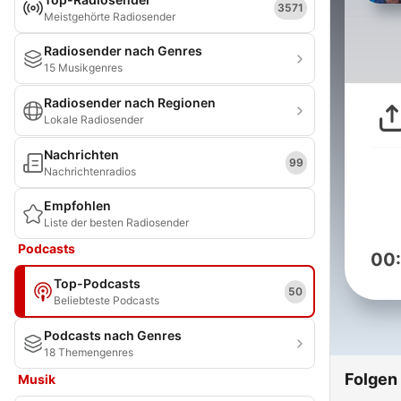
3571
Meistgehörte Radiosender
Radiosender nach Genres
15 Musikgenres
Radiosender nach Regionen
Lokale Radiosender
Nachrichten
99
Nachrichtenradios
Empfohlen
Liste der besten Radiosender
Podcasts
00
Top-Podcasts
50
Beliebteste Podcasts
Podcasts nach Genres
18 Themengenres
Folgen
Musik