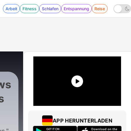
Arbeit
Fitness
Schlafen
Entspannung
Reise
ws
s
APP HERUNTERLADEN