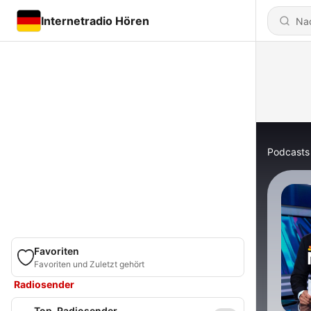
Internetradio Hören
Podcasts
Favoriten
Favoriten und Zuletzt gehört
Radiosender
Top-Radiosender