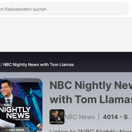
NBC Nightly News with Tom Llamas
NBC Nightly Ne
with Tom Llama
NBC News
|
4014 - Saturday, August 8, 2026