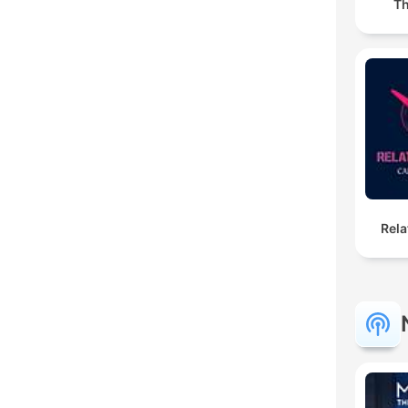
Th
Rela