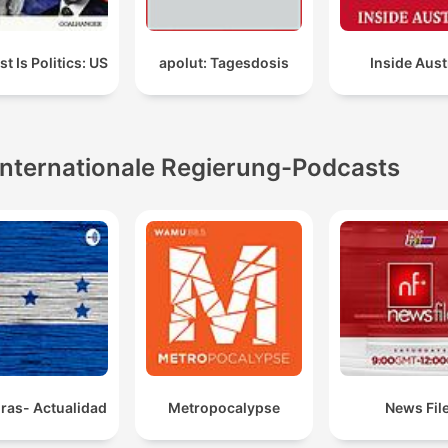
t Is Politics: US
apolut: Tagesdosis
Inside Aust
Internationale Regierung-Podcasts
ras- Actualidad
Metropocalypse
News Fil