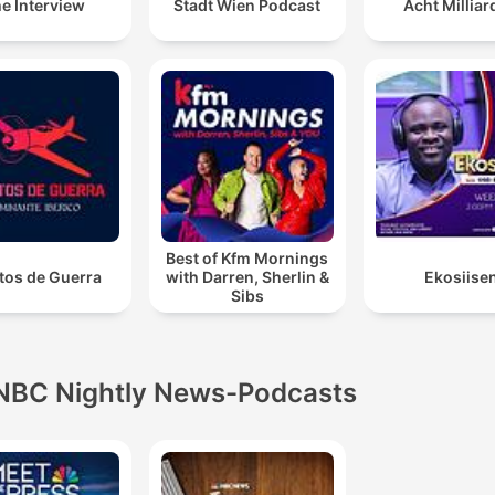
e Interview
Stadt Wien Podcast
Acht Millia
Best of Kfm Mornings
tos de Guerra
with Darren, Sherlin &
Ekosiise
Sibs
NBC Nightly News-Podcasts