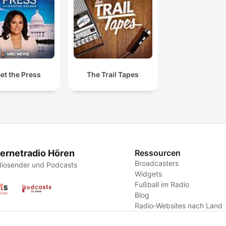
et the Press
The Trail Tapes
ternetradio Hören
Ressourcen
Broadcasters
iosender und Podcasts
Widgets
Fußball im Radio
Blog
Radio-Websites nach Land