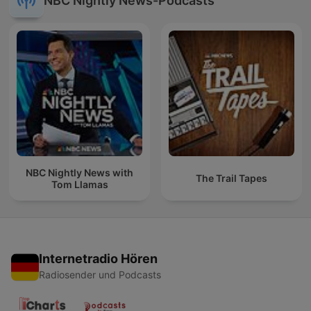
NBC Nightly News-Podcasts
NBC Nightly News with
The Trail Tapes
Tom Llamas
Internetradio Hören
Radiosender und Podcasts