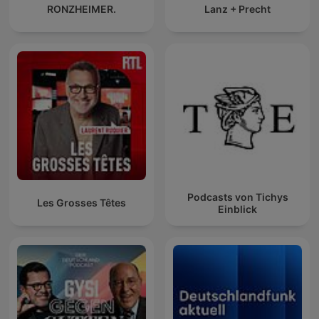
RONZHEIMER.
Lanz + Precht
Podcasts von Tichys
Les Grosses Têtes
Einblick