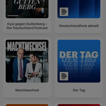
Gysi gegen Guttenberg –
Deutschlandfunk aktuell
Der Deutschland Podcast
Machtwechsel
Der Tag