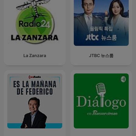
La Zanzara
JTBC 뉴스룸