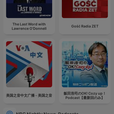
The Last Word with
Gość Radia ZET
Lawrence O’Donnell
飯田浩司のOK! Cozy up！
美国之音中文广播 - 美国之音
Podcast【最新回のみ】