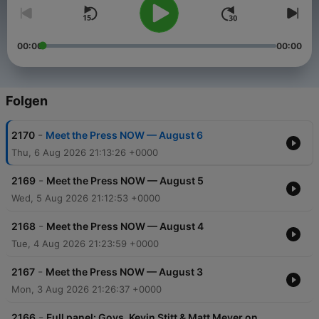
00:00
00:00
Folgen
-
2170
Meet the Press NOW — August 6
Thu, 6 Aug 2026 21:13:26 +0000
-
2169
Meet the Press NOW — August 5
Wed, 5 Aug 2026 21:12:53 +0000
-
2168
Meet the Press NOW — August 4
Tue, 4 Aug 2026 21:23:59 +0000
-
2167
Meet the Press NOW — August 3
Mon, 3 Aug 2026 21:26:37 +0000
-
2166
Full panel: Govs. Kevin Stitt & Matt Meyer on