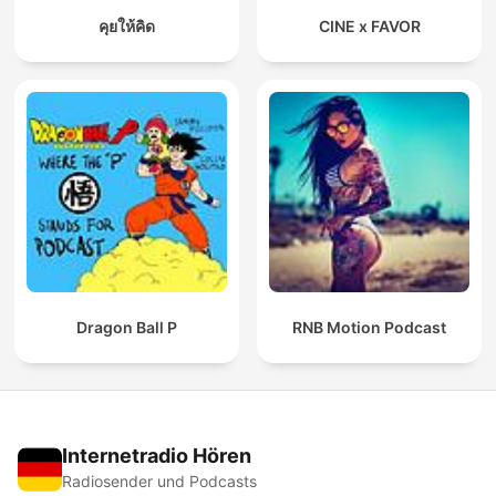
คุยให้คิด
CINE x FAVOR
Dragon Ball P
RNB Motion Podcast
Internetradio Hören
Radiosender und Podcasts