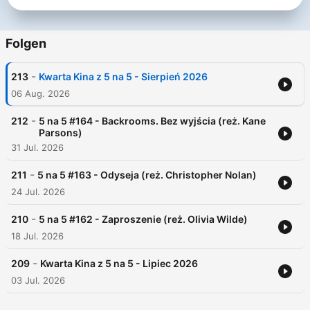
Folgen
-
213
Kwarta Kina z 5 na 5 - Sierpień 2026
06 Aug. 2026
-
212
5 na 5 #164 - Backrooms. Bez wyjścia (reż. Kane
Parsons)
31 Jul. 2026
-
211
5 na 5 #163 - Odyseja (reż. Christopher Nolan)
24 Jul. 2026
-
210
5 na 5 #162 - Zaproszenie (reż. Olivia Wilde)
18 Jul. 2026
-
209
Kwarta Kina z 5 na 5 - Lipiec 2026
03 Jul. 2026