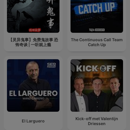
【灵异鬼事】免费鬼故事 恐
The Continuous Call Team
怖奇谈 | 一听就上瘾
Catch Up
Kick-off met Valentijn
El Larguero
Driessen