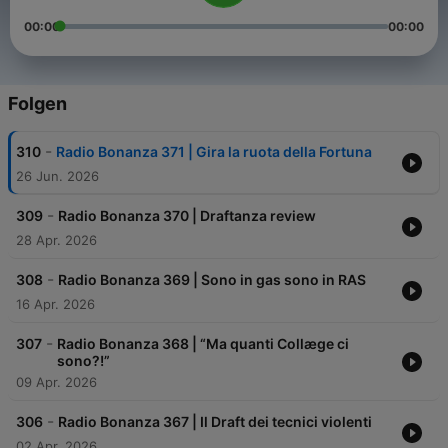
00:00
00:00
Folgen
-
310
Radio Bonanza 371 | Gira la ruota della Fortuna
26 Jun. 2026
-
309
Radio Bonanza 370 | Draftanza review
28 Apr. 2026
-
308
Radio Bonanza 369 | Sono in gas sono in RAS
16 Apr. 2026
-
307
Radio Bonanza 368 | “Ma quanti Collæge ci
sono?!”
09 Apr. 2026
-
306
Radio Bonanza 367 | Il Draft dei tecnici violenti
02 Apr. 2026