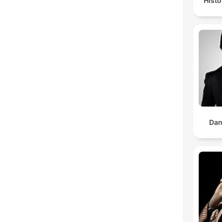
Histo
Dan