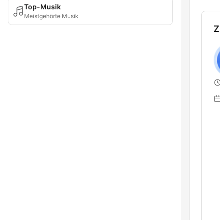
Top-Musik
Meistgehörte Musik
Z