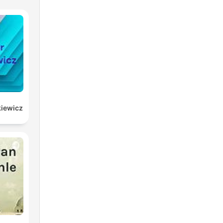
kiewicz