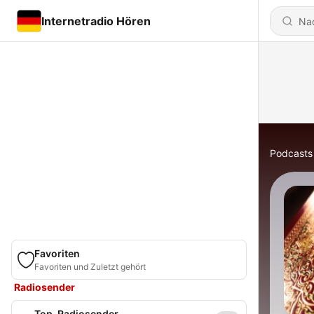
Internetradio Hören
Podcasts
Favoriten
Favoriten und Zuletzt gehört
Radiosender
Top-Radiosender