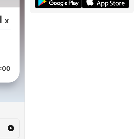
1
x
:00