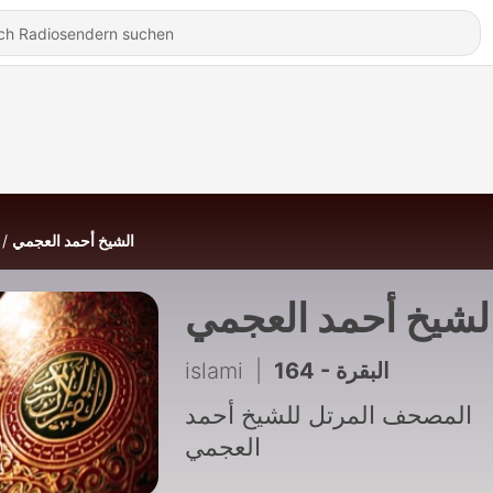
الشيخ أحمد العجمي
لشيخ أحمد العجمي
islami
|
164 - البقرة
المصحف المرتل للشيخ أحمد
العجمي