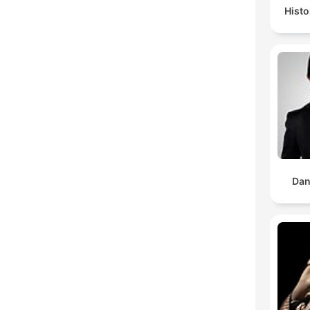
Histo
Dan