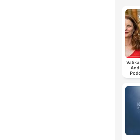
Vatika
And
Podc