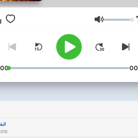
Lautstärke
:00
00
البق
2010