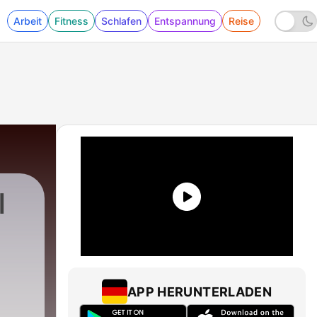
Arbeit
Fitness
Schlafen
Entspannung
Reise
ا
APP HERUNTERLADEN