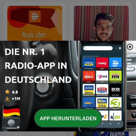
Aus der jüdischen Welt
Islam Sobhi - إسلام صبحي
القارئ محمود علي البنا - رواية
حفص عن عاصم - Mahmoud
Ali Albanna - Rewayat
APP HERUNTERLADEN
Hafs A'n