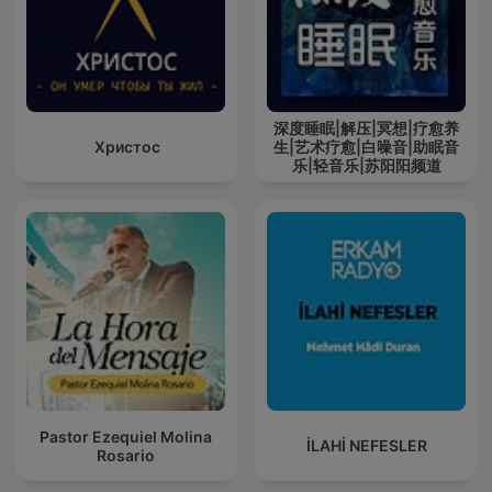
深度睡眠|解压|冥想|疗愈养
Христос
生|艺术疗愈|白噪音|助眠音
乐|轻音乐|苏阳阳频道
Pastor Ezequiel Molina
İLAHİ NEFESLER
Rosario