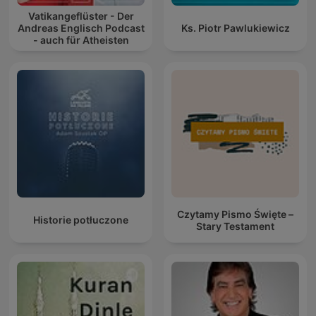
Vatikangeflüster - Der
Andreas Englisch Podcast
Ks. Piotr Pawlukiewicz
- auch für Atheisten
Czytamy Pismo Święte –
Historie potłuczone
Stary Testament