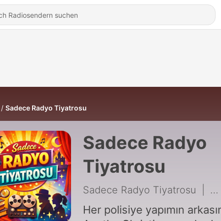
Sadece Radyo Tiyatrosu
Sadece Radyo
Tiyatrosu
Sadece Radyo Tiyatrosu
|
34
Her polisiye yapımın arkası