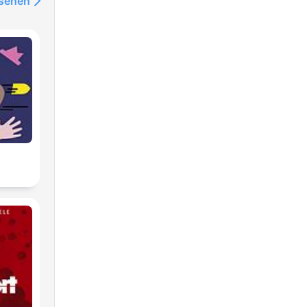
nsehen