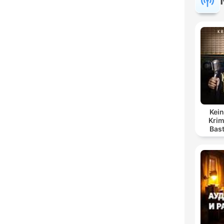
Kein
Krim
Bas