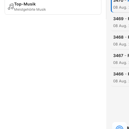
-
3470
Top-Musik
08 Aug.
Meistgehörte Musik
-
3469
08 Aug.
-
3468
08 Aug.
-
3467
08 Aug.
-
3466
08 Aug.