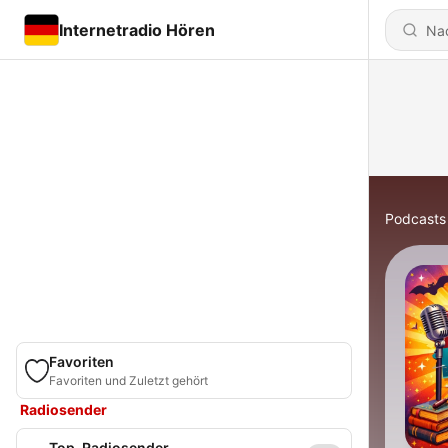
Internetradio Hören
Podcasts
Favoriten
Favoriten und Zuletzt gehört
Radiosender
Top-Radiosender