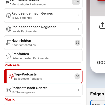
3571
Meistgehörte Radiosender
Radiosender nach Genres
15 Musikgenres
Radiosender nach Regionen
Lokale Radiosender
Nachrichten
99
Nachrichtenradios
Empfohlen
Liste der besten Radiosender
00
Podcasts
Top-Podcasts
50
Beliebteste Podcasts
Podcasts nach Genres
18 Themengenres
Folgen
Musik