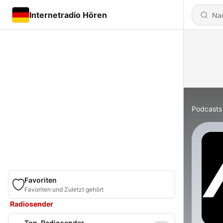
Internetradio Hören
Podcasts
Favoriten
Favoriten und Zuletzt gehört
Radiosender
Top-Radiosender