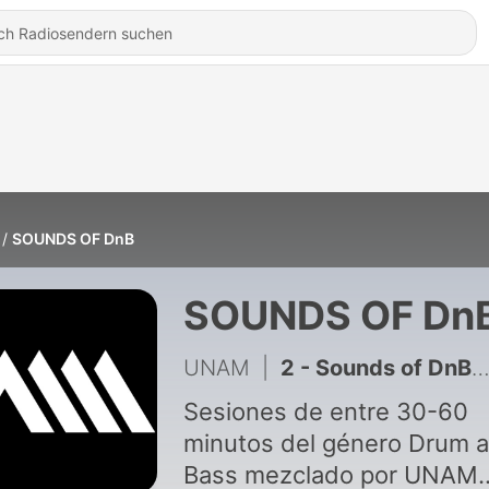
SOUNDS OF DnB
SOUNDS OF Dn
UNAM
|
2 - Sounds of DnB #SET2
Sesiones de entre 30-60
minutos del género Drum 
Bass mezclado por UNAM.