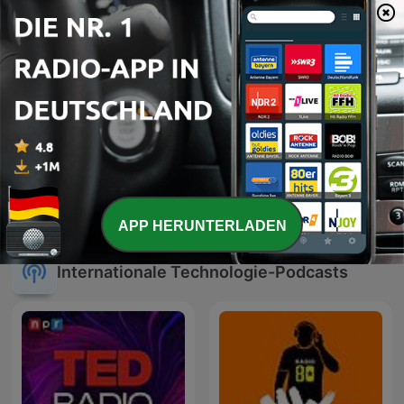
Webcafé -
Webentwicklung und
Unternehmenskultur
APP HERUNTERLADEN
Internationale Technologie-Podcasts