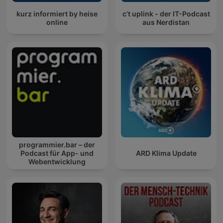
kurz informiert by heise
c’t uplink - der IT-Podcast
online
aus Nerdistan
programmier.bar – der
Podcast für App- und
ARD Klima Update
Webentwicklung