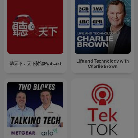
Life and Technology with
聽天下：天下雜誌Podcast
Charlie Brown