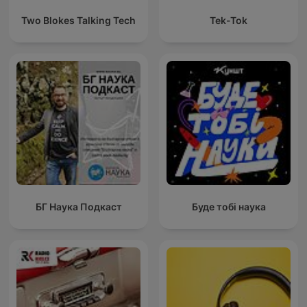
Two Blokes Talking Tech
Tek-Tok
БГ Наука Подкаст
Буде тобі наука