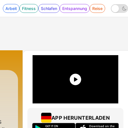
Arbeit
Fitness
Schlafen
Entspannung
Reise
APP HERUNTERLADEN
s