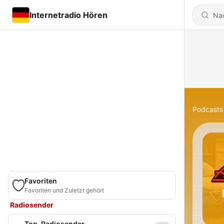
Internetradio Hören
Podcasts
Favoriten
Favoriten und Zuletzt gehört
Radiosender
Top-Radiosender