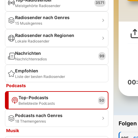
3571
Meistgehörte Radiosender
Radiosender nach Genres
15 Musikgenres
Radiosender nach Regionen
Lokale Radiosender
Nachrichten
99
Nachrichtenradios
Empfohlen
Liste der besten Radiosender
00
Podcasts
Top-Podcasts
50
Beliebteste Podcasts
Podcasts nach Genres
18 Themengenres
Folgen
Musik