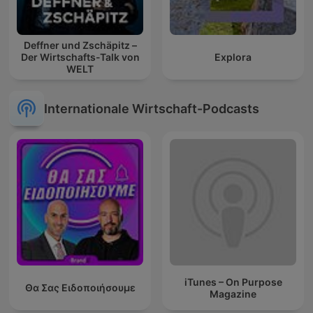
Deffner und Zschäpitz –
Der Wirtschafts-Talk von
Explora
WELT
Internationale Wirtschaft-Podcasts
iTunes – On Purpose
Θα Σας Ειδοποιήσουμε
Magazine