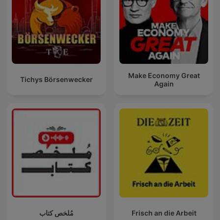
Make Economy Great
Tichys Börsenwecker
Again
مُلخص كتاب
Frisch an die Arbeit