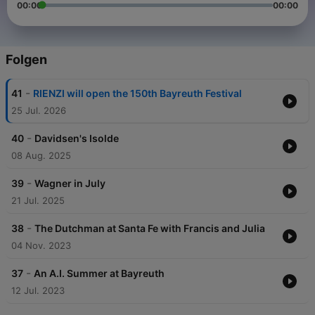
00:00
00:00
Folgen
-
41
RIENZI will open the 150th Bayreuth Festival
25 Jul. 2026
-
40
Davidsen's Isolde
08 Aug. 2025
-
39
Wagner in July
21 Jul. 2025
-
38
The Dutchman at Santa Fe with Francis and Julia
04 Nov. 2023
-
37
An A.I. Summer at Bayreuth
12 Jul. 2023