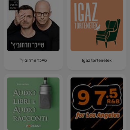
טייכר וזרחוביץ׳
Igaz történetek