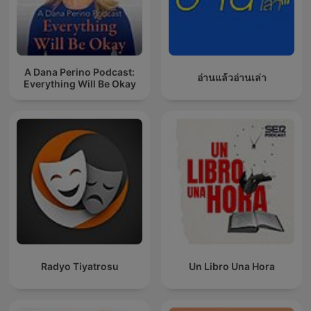
A Dana Perino Podcast:
อ่านแล้วอ่านเล่า
Everything Will Be Okay
Radyo Tiyatrosu
Un Libro Una Hora