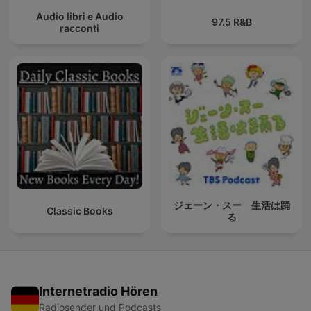
Audio libri e Audio
97.5 R&B
racconti
ジェーン・スー 生活は踊
Classic Books
る
Internetradio Hören
Radiosender und Podcasts