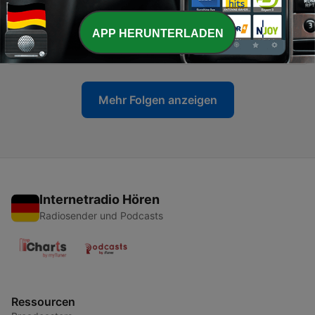
-
71
100 Jahre Ingeborg Bachmann: Vom Leben einer
APP HERUNTERLADEN
Frau in der Männergesellschaft
30 Mai 2026
Mehr Folgen anzeigen
Internetradio Hören
Radiosender und Podcasts
Ressourcen