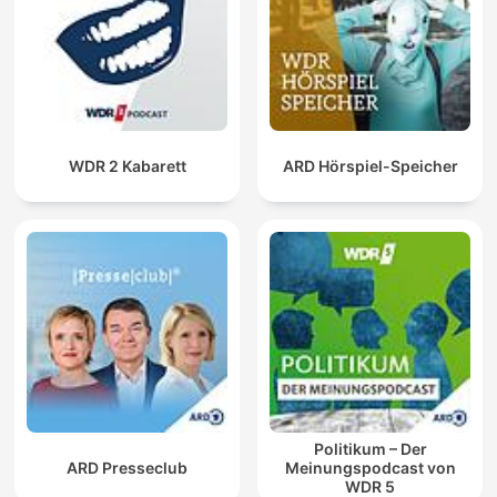
WDR 2 Kabarett
ARD Hörspiel-Speicher
Politikum – Der
ARD Presseclub
Meinungspodcast von
WDR 5