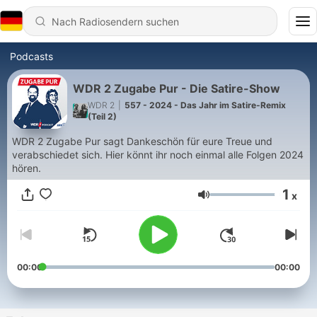
Podcasts
WDR 2 Zugabe Pur - Die Satire-Show
WDR 2
|
557 - 2024 - Das Jahr im Satire-Remix
(Teil 2)
WDR 2 Zugabe Pur sagt Dankeschön für eure Treue und
verabschiedet sich. Hier könnt ihr noch einmal alle Folgen 2024
hören.
1
x
Lautstärke
00:00
00:00