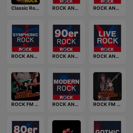
Classic Rock Station
ROCK ANTENNE Alternative
ROCK ANTENNE Grunge
ROCK ANTENNE Symphonic Rock
ROCK ANTENNE 90er Rock
ROCK ANTENNE Live Rock
ROCK FM CLASSIC ROCK
ROCK ANTENNE Modern Rock
ROCK FM 70ER ROCK