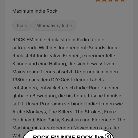
Maximum Indie Rock
Rock
Alternative / Indie
ROCK FM Indie-Rock ist dein Radio für die
aufregende Welt des Independent-Sounds. Indie-
Rock steht für kreative Freiheit, experimentelle
Klänge und eine Haltung, die sich bewusst von
Mainstream-Trends absetzt. Ursprünglich in den
1980ern aus dem DIY-Geist kleiner Labels
entstanden, entwickelte sich Indie-Rock zu einer
globalen Bewegung, die bis heute frische Impulse
setzt. Unser Programm verbindet Indie-Ikonen wie
Arctic Monkeys, The Killers, The Strokes, Franz
Ferdinand, Bloc Party, Kasabian und Florence + The
Machine mit aufstrebenden Newcomern aus aller
Welt. Wir spielen Klassiker, Festival-Hymnen,
ROCK FM INDIE ROCK live