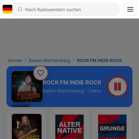
Sender
Baden-Württemberg
ROCK FM INDIE ROCK
ROCK FM INDIE ROCK
Baden-Württemberg - Online