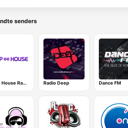
ndte senders
Deep House Radio
Radio Deep
Dance FM