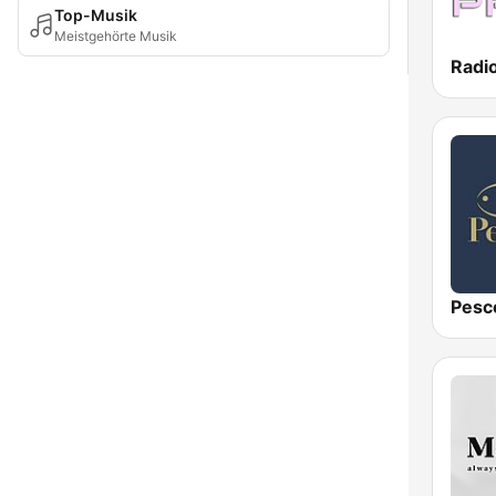
Top-Musik
Meistgehörte Musik
Radi
Pesc