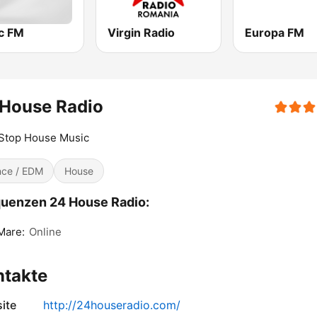
c FM
Virgin Radio
Europa FM
 House Radio
Stop House Music
ce / EDM
House
uenzen 24 House Radio:
Mare:
Online
ntakte
ite
http://24houseradio.com/