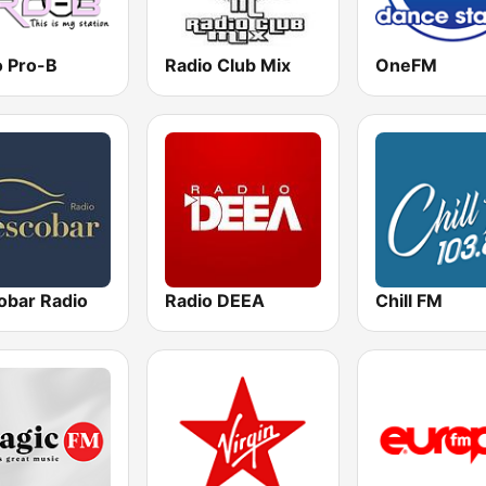
o Pro-B
Radio Club Mix
OneFM
obar Radio
Radio DEEA
Chill FM