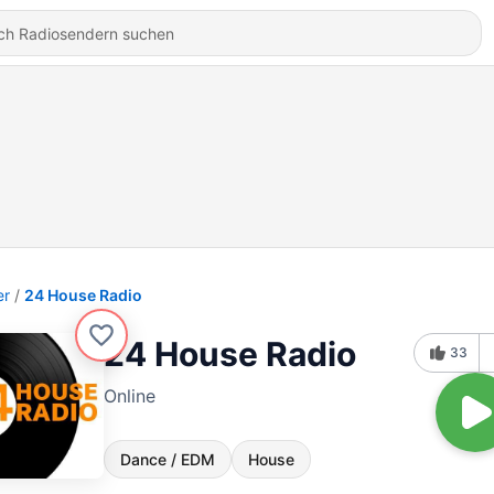
er
24 House Radio
24 House Radio
33
Online
Dance / EDM
House