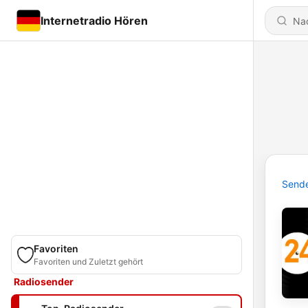
Internetradio Hören
Send
Favoriten
Favoriten und Zuletzt gehört
Radiosender