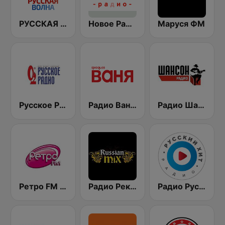
РУССКАЯ ВОЛНА - Russian Wave
Новое Радио (New Radio, Novoe Radio)
Маруся ФМ
Русское Радио
Радио Ваня (Radio Vanya)
Радио Шансон (Chanson)
Ретро FM (Retro FM)
Радио Рекорд Russian Mix (Radio Record Russian Mix)
Радио Русский Хит