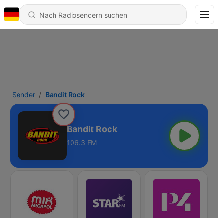
Sender
Bandit Rock
Bandit Rock
106.3 FM