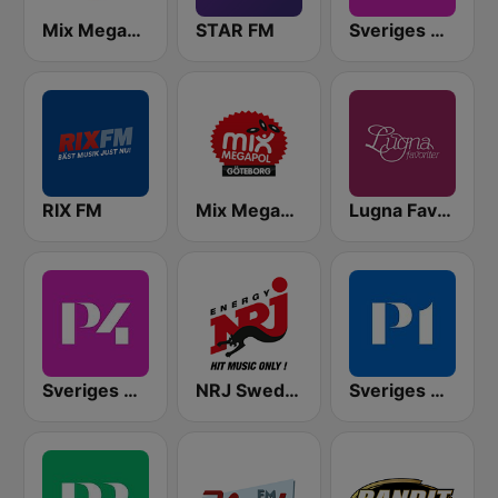
Mix Megapol
STAR FM
Sveriges Radio P4 Stockholm
RIX FM
Mix Megapol Göteborg
Lugna Favoriter
Sveriges Radio P4 Göteborg
NRJ Sweden
Sveriges Radio P1