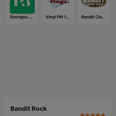
Sveriges Radio P3
Vinyl FM 107
Bandit Classic Rock
Bandit Rock