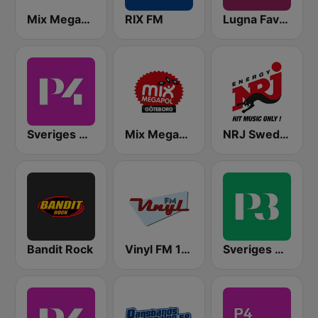
Mix Megapol
RIX FM
Lugna Favoriter
Sveriges Radio P4 Stockholm
Mix Megapol Göteborg
NRJ Sweden
Bandit Rock
Vinyl FM 107
Sveriges Radio P3