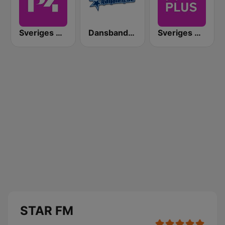
Sveriges Radio P4 Göteborg
Dansbandskanalen
Sveriges Radio P4 Plus
STAR FM