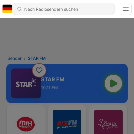
Sender
STAR FM
STAR FM
107.1 FM