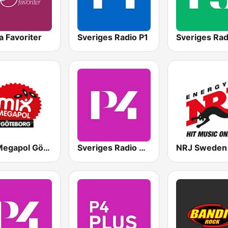
 Favoriter
Sveriges Radio P1
Sveriges Rad
Mix Megapol Göteborg
Sveriges Radio P4 Göteborg
NRJ Sweden