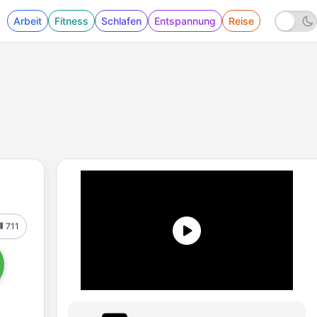
Arbeit
Fitness
Schlafen
Entspannung
Reise
711