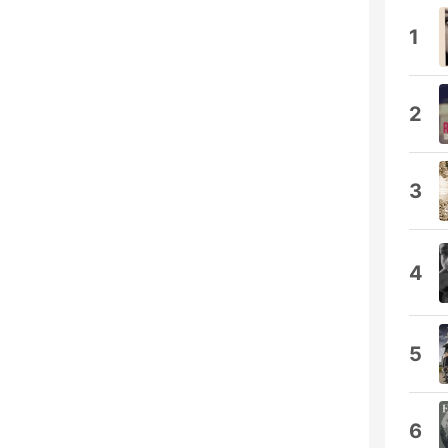
1
2
3
4
5
6