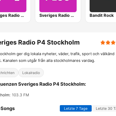
Sveriges Radio P4 Malmöhus
Sveriges Radio P4 Plus
Bandit Rock
riges Radio P4 Stockholm
ockholm ger dig lokala nyheter, väder, trafik, sport och välkänd
. Kanalen som utgår från alla stockholmares vardag.
hrichten
Lokalradio
uenzen Sveriges Radio P4 Stockholm:
kholm:
103.3 FM
-Songs
Letzte 7 Tage
Letzte 30 