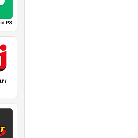
io P3