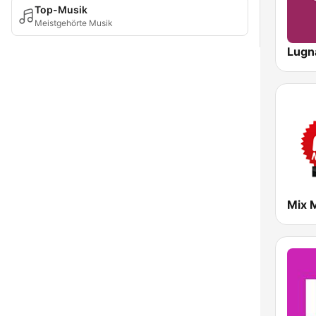
Top-Musik
Meistgehörte Musik
Lugna