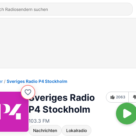
er
Sveriges Radio P4 Stockholm
Sveriges Radio
2063
P4 Stockholm
103.3 FM
Nachrichten
Lokalradio