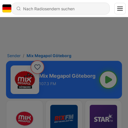
Sender
Mix Megapol Göteborg
Mix Megapol Göteborg
107.3 FM