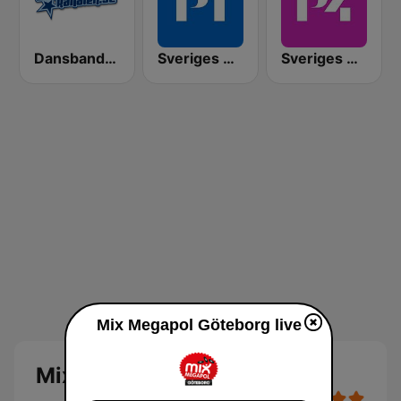
Dansbandskanalen
Sveriges Radio P1
Sveriges Radio P4 Malmöhus
Mix Megapol Göteborg live
Mix Megapol Göteborg