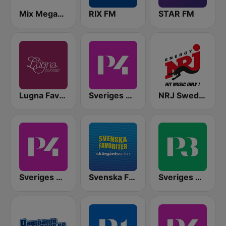
Mix Megapol
RIX FM
STAR FM
Lugna Favoriter
Sveriges Radio P4 Stockholm
NRJ Sweden
Sveriges Radio P4 Göteborg
Svenska Favoriter
Sveriges Radio P3