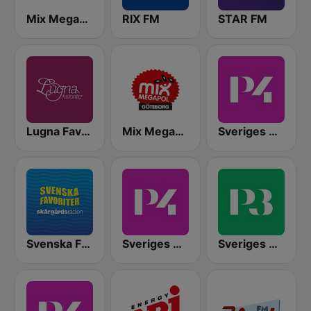
Mix Megapol
RIX FM
STAR FM
Lugna Favoriter
Mix Megapol Göteborg
Sveriges Radio P4 Stockholm
Svenska Favoriter
Sveriges Radio P4 Malmöhus
Sveriges Radio P3