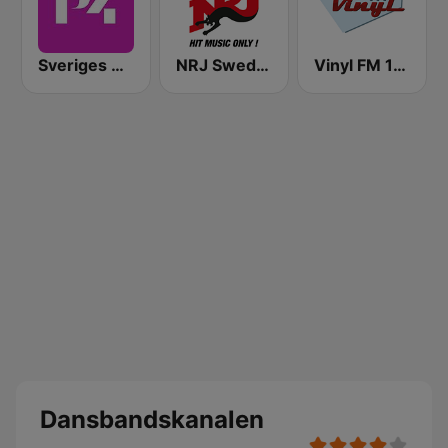
Sveriges Radio P4 Göteborg
NRJ Sweden
Vinyl FM 107
Dansbandskanalen