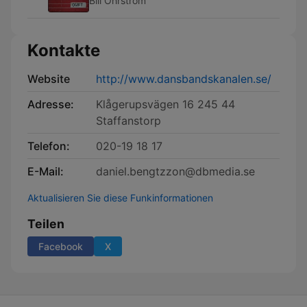
Bill Öhrström
Kontakte
Website
http://www.dansbandskanalen.se/
Adresse:
Klågerupsvägen 16 245 44
Staffanstorp
Telefon:
020-19 18 17
E-Mail:
daniel.bengtzzon@dbmedia.se
Aktualisieren Sie diese Funkinformationen
Teilen
Facebook
X