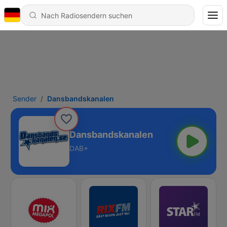
Sender
Dansbandskanalen
Dansbandskanalen
DAB+