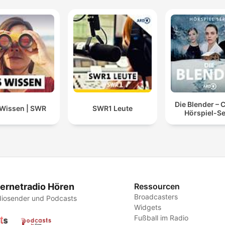
Die Blender – 
Wissen | SWR
SWR1 Leute
Hörspiel-Se
ternetradio Hören
Ressourcen
Broadcasters
iosender und Podcasts
Widgets
Fußball im Radio