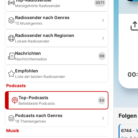
3571
Meistgehörte Radiosender
Radiosender nach Genres
15 Musikgenres
Radiosender nach Regionen
Lokale Radiosender
Nachrichten
99
Nachrichtenradios
Empfohlen
00
Liste der besten Radiosender
Podcasts
Top-Podcasts
50
Beliebteste Podcasts
Folgen
Podcasts nach Genres
18 Themengenres
-
Musik
6744