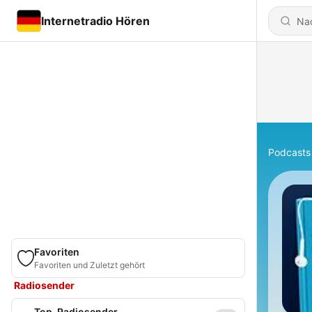
Internetradio Hören
Podcasts
Favoriten
Favoriten und Zuletzt gehört
Radiosender
Top-Radiosender